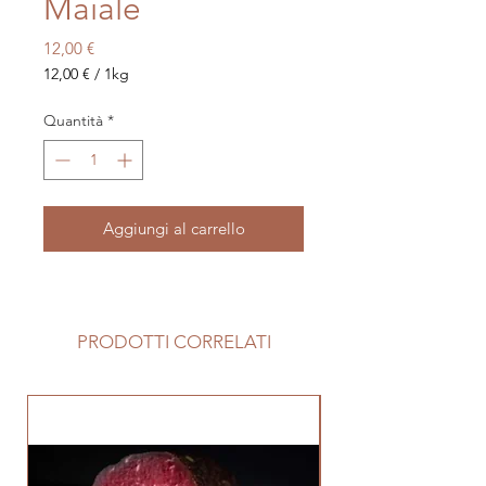
Maiale
Prezzo
12,00 €
12,00 €
/
1kg
12,00 €
ogni
Quantità
*
1
Chilogrammo
Aggiungi al carrello
PRODOTTI CORRELATI